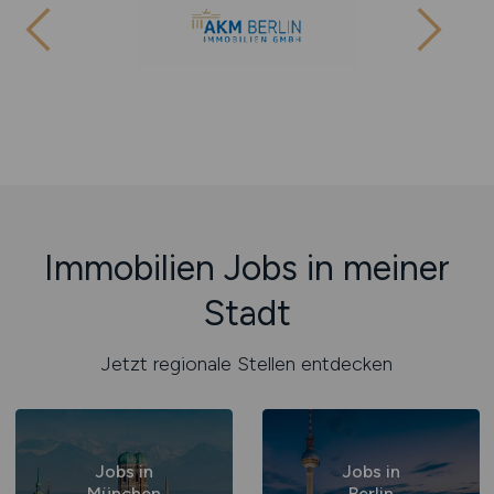
Immobilien Jobs in meiner
Stadt
Jetzt regionale Stellen entdecken
Jobs in
Jobs in
München
Berlin