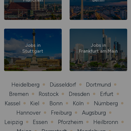
Jobs in
Jobs in
Stuttgart
Frankfurt am Main
Heidelberg
Düsseldorf
Dortmund
Bremen
Rostock
Dresden
Erfurt
Kassel
Kiel
Bonn
Köln
Nürnberg
Hannover
Freiburg
Augsburg
Leipzig
Essen
Pforzheim
Heilbronn