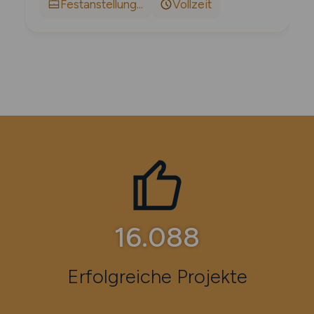
Festanstellung...
Vollzeit
18.315
Erfolgreiche Projekte