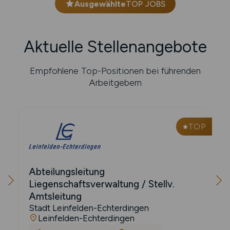
Ausgewählte
TOP JOBS
Aktuelle Stellenangebote
Empfohlene Top-Positionen bei führenden
Arbeitgebern
P
TOP
Abteilungsleitung
Liegenschaftsverwaltung / Stellv.
Amtsleitung
Stadt Leinfelden-Echterdingen
Leinfelden-Echterdingen