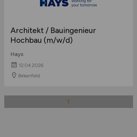
Architekt / Bauingenieur
Hochbau
(m/w/d)
Hays
12.04.2026
Birkenfeld
1