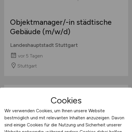
Objektmanager/-in städtische
Gebäude
(m/w/d)
Landeshauptstadt Stuttgart
vor 5 Tagen
Stuttgart
Cookies
Wir verwenden Cookies, um Ihnen unsere Website
bestmöglich und mit relevanten Inhalten anzuzeigen. Davon
sind einige Cookies für die Nutzung und Sicherheit unserer
Website notwendig, während andere Cookies dabei helfen,