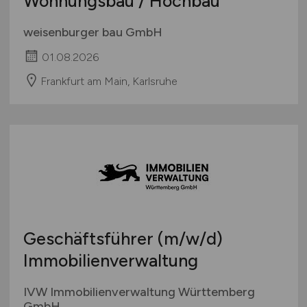
Wohnungsbau / Hochbau
weisenburger bau GmbH
01.08.2026
Frankfurt am Main, Karlsruhe
Geschäftsführer
(m/w/d)
Immobilienverwaltung
IVW Immobilienverwaltung Württemberg
GmbH