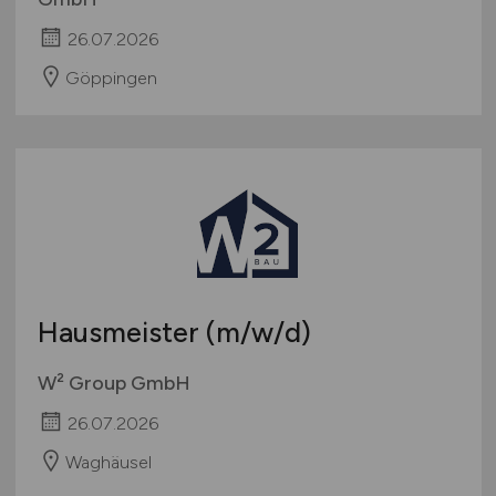
26.07.2026
Göppingen
Hausmeister
(m/w/d)
W² Group GmbH
26.07.2026
Waghäusel