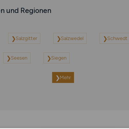
en und Regionen
Salzgitter
Salzwedel
Schwedt 
Seesen
Siegen
Mehr