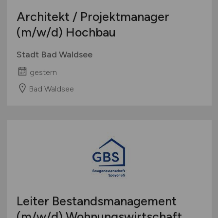
Architekt / Projektmanager
(m/w/d)
Hochbau
Stadt Bad Waldsee
gestern
Bad Waldsee
Leiter Bestandsmanagement
(m/w/d)
Wohnungswirtschaft