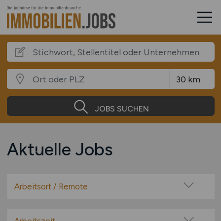
JOBS SUCHEN
Aktuelle Jobs
Arbeitsort / Remote
Vor Ort (kein Home-Office)
Home-Office möglich / Hybrid