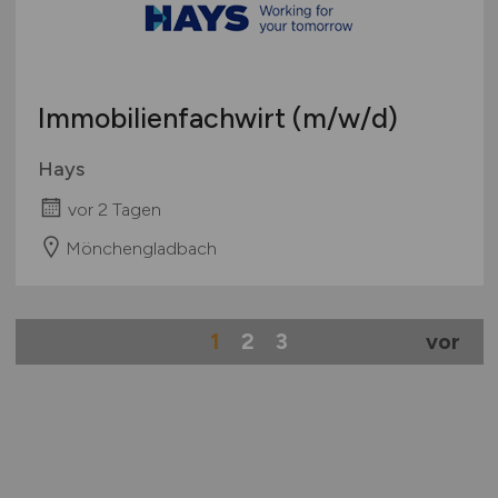
Immobilienfachwirt
(m/w/d)
Hays
vor 2 Tagen
Mönchengladbach
1
2
3
vor