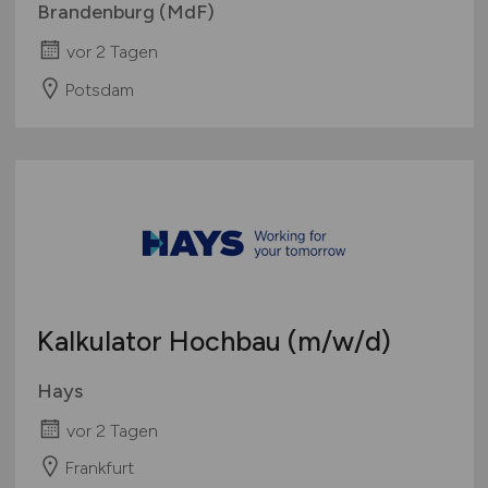
Brandenburg (MdF)
vor 2 Tagen
Potsdam
Kalkulator Hochbau
(m/w/d)
Hays
vor 2 Tagen
Frankfurt