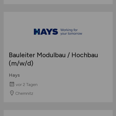
Bauleiter Modulbau / Hochbau
(m/w/d)
Hays
vor 2 Tagen
Chemnitz