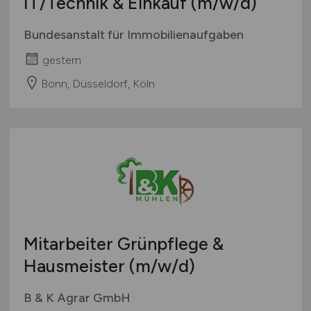
IT/Technik & Einkauf
(m/w/d)
Bundesanstalt für Immobilienaufgaben
gestern
Bonn, Düsseldorf, Köln
Mitarbeiter Grünpflege &
Hausmeister
(m/w/d)
B & K Agrar GmbH