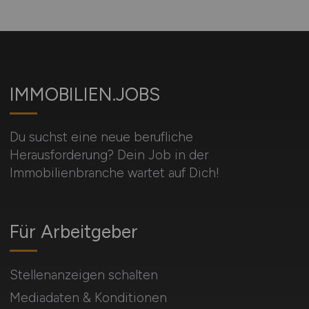
IMMOBILIEN.JOBS
Du suchst eine neue berufliche
Herausforderung? Dein Job in der
Immobilienbranche wartet auf Dich!
Für Arbeitgeber
Stellenanzeigen schalten
Mediadaten & Konditionen