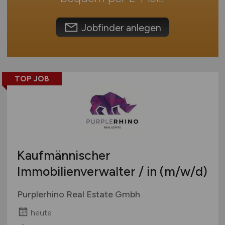
Europa
International
Jobfinder anlegen
TOP JOB
Kaufmännischer
Immobilienverwalter / in
(m/w/d)
Purplerhino Real Estate Gmbh
heute