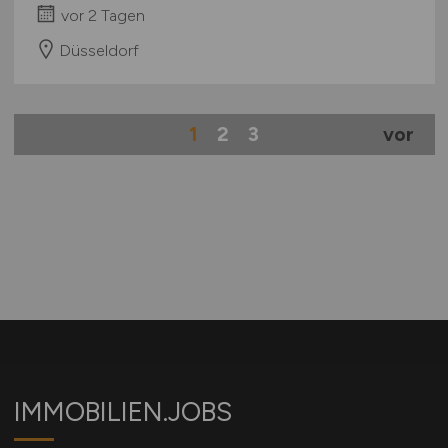
vor 2 Tagen
Düsseldorf
1
2
3
vor
IMMOBILIEN.JOBS