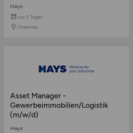
Hays
vor 2 Tagen
Chemnitz
Asset Manager -
Gewerbeimmobilien/Logistik
(m/w/d)
Hays