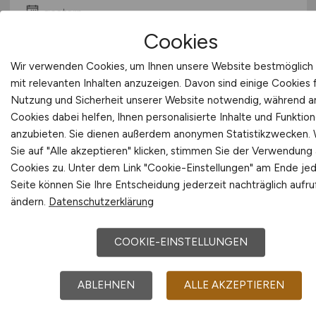
gestern
Cookies
Bingen (bei Mainz)
Wir verwenden Cookies, um Ihnen unsere Website bestmöglich
mit relevanten Inhalten anzuzeigen. Davon sind einige Cookies f
Nutzung und Sicherheit unserer Website notwendig, während 
Cookies dabei helfen, Ihnen personalisierte Inhalte und Funktio
anzubieten. Sie dienen außerdem anonymen Statistikzwecken.
Sie auf "Alle akzeptieren" klicken, stimmen Sie der Verwendung a
Cookies zu. Unter dem Link "Cookie-Einstellungen" am Ende je
Seite können Sie Ihre Entscheidung jederzeit nachträglich aufr
Objektmanagerin /
ändern.
Datenschutzerklärung
Objektmanager
(w/m/d)
COOKIE-EINSTELLUNGEN
Bau- und Liegenschaftsbetrieb NRW
gestern
ABLEHNEN
ALLE AKZEPTIEREN
Münster