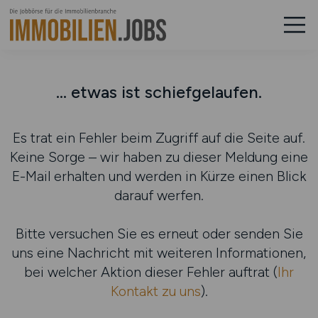
... etwas ist schiefgelaufen.
Es trat ein Fehler beim Zugriff auf die Seite auf.
Keine Sorge – wir haben zu dieser Meldung eine
E-Mail erhalten und werden in Kürze einen Blick
darauf werfen.
Bitte versuchen Sie es erneut oder senden Sie
uns eine Nachricht mit weiteren Informationen,
bei welcher Aktion dieser Fehler auftrat (
Ihr
Kontakt zu uns
).