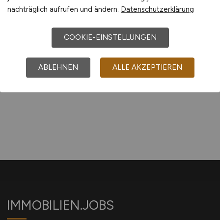
nachträglich aufrufen und ändern.
Datenschutzerklärung
vor 5 Tagen
Potsdam
COOKIE-EINSTELLUNGEN
ABLEHNEN
ALLE AKZEPTIEREN
1
IMMOBILIEN.JOBS