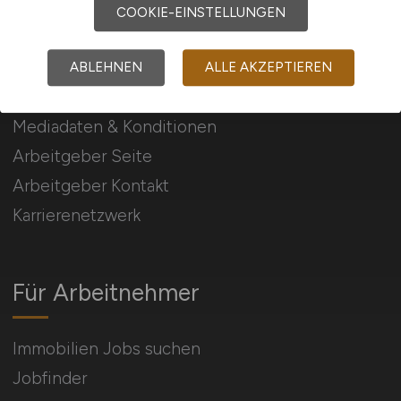
COOKIE-EINSTELLUNGEN
Für Arbeitgeber
ABLEHNEN
ALLE AKZEPTIEREN
Stellenanzeigen schalten
Mediadaten & Konditionen
Arbeitgeber Seite
Arbeitgeber Kontakt
Karrierenetzwerk
Für Arbeitnehmer
Immobilien Jobs suchen
Jobfinder