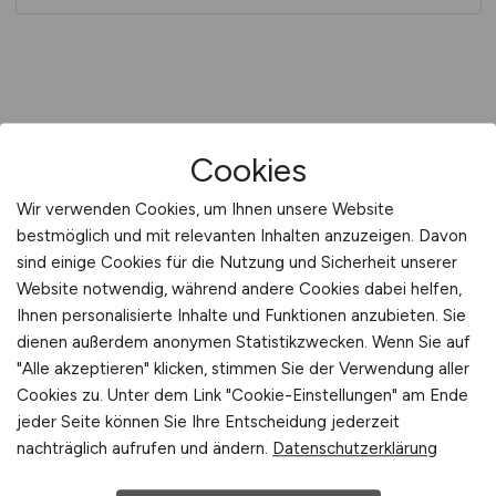
Cookies
Wir verwenden Cookies, um Ihnen unsere Website
bestmöglich und mit relevanten Inhalten anzuzeigen. Davon
sind einige Cookies für die Nutzung und Sicherheit unserer
Website notwendig, während andere Cookies dabei helfen,
Ihnen personalisierte Inhalte und Funktionen anzubieten. Sie
IMMOBILIEN.JOBS
dienen außerdem anonymen Statistikzwecken. Wenn Sie auf
"Alle akzeptieren" klicken, stimmen Sie der Verwendung aller
Du suchst eine neue berufliche
Cookies zu. Unter dem Link "Cookie-Einstellungen" am Ende
Herausforderung? Dein Job in der
jeder Seite können Sie Ihre Entscheidung jederzeit
nachträglich aufrufen und ändern.
Datenschutzerklärung
Immobilienbranche wartet auf Dich!