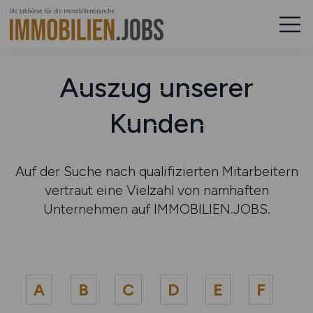
Auszug unserer
Kunden
Auf der Suche nach qualifizierten Mitarbeitern
vertraut eine Vielzahl von namhaften
Unternehmen auf IMMOBILIEN.JOBS.
A
B
C
D
E
F