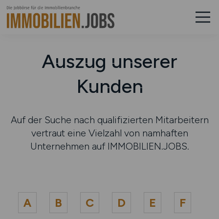
Auszug unserer
Kunden
Auf der Suche nach qualifizierten Mitarbeitern
vertraut eine Vielzahl von namhaften
Unternehmen auf IMMOBILIEN.JOBS.
A
B
C
D
E
F