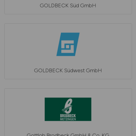
GOLDBECK Süd GmbH
GOLDBECK Südwest GmbH
Gottlob Brodbeck GmbH & Co. KG