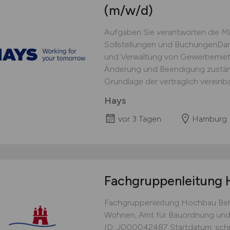
(m/w/d)
Aufgaben Sie verantworten die Mi
Sollstellungen und BuchungenDarüb
und Verwaltung von Gewerbemietv
Änderung und Beendigung zustän
Grundlage der vertraglich vereinbar
Hays
vor 3 Tagen
Hamburg
Fachgruppenleitung
Fachgruppenleitung Hochbau Beh
Wohnen, Amt für Bauordnung und
ID: J000042487 Startdatum: schne