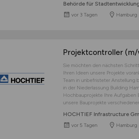
Behörde für Stadtentwicklun
vor 3 Tagen
Hamburg
Projektcontroller
(m/
Sie möchten den nächsten Schrit
Ihren Ideen unsere Projekte voran
Team in unbefristeter Anstellun
in der Niederlassung Building Ham
Hochbauprojekte Ihre Aufgaben Be
unsere Bauprojekte verschiedener
HOCHTIEF Infrastructure G
vor 5 Tagen
Hamburg