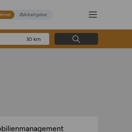
ehmer
Arbeitgeber
obilienmanagement