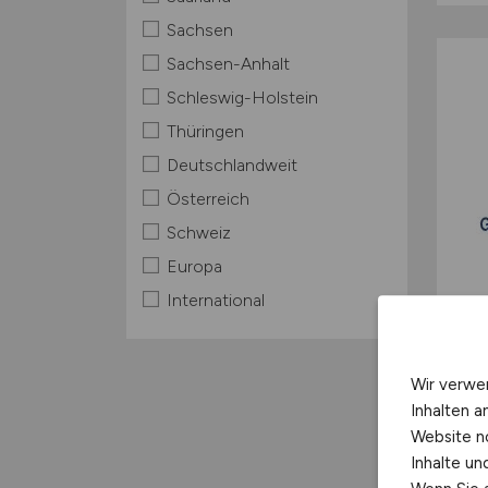
Sachsen
Sachsen-Anhalt
Schleswig-Holstein
Thüringen
Deutschlandweit
Österreich
Schweiz
Europa
International
Wir verwe
Inhalten a
Website n
Inhalte u