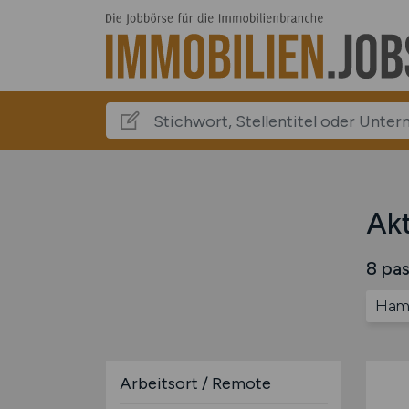
Akt
8 pas
Ha
Arbeitsort / Remote