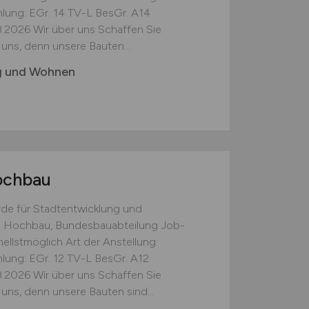
zahlung: EGr. 14 TV-L BesGr. A14
2026 Wir über uns Schaffen Sie
 uns, denn unsere Bauten...
g und Wohnen
ochbau
de für Stadtentwicklung und
 Hochbau, Bundesbauabteilung Job-
llstmöglich Art der Anstellung:
ahlung: EGr. 12 TV-L BesGr. A12
2026 Wir über uns Schaffen Sie
uns, denn unsere Bauten sind...