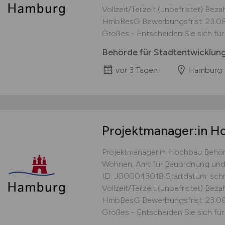
Vollzeit/Teilzeit (unbefristet) Be
HmbBesG Bewerbungsfrist: 23.08.
Großes - Entscheiden Sie sich für
Behörde für Stadtentwicklun
vor 3 Tagen
Hamburg
Projektmanager:in H
Projektmanager:in Hochbau Behör
Wohnen, Amt für Bauordnung und
ID: J000043018 Startdatum: schne
Vollzeit/Teilzeit (unbefristet) Bez
HmbBesG Bewerbungsfrist: 23.08.
Großes - Entscheiden Sie sich für 