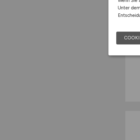
Wenn Sie a
Unter dem 
Entscheidu
COOKI