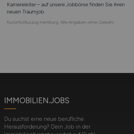
Karriereleiter – auf unsere Jobbörse finden Sie ihren
neuen Traumjob.
Kurzinfo/Auszug Hamburg. Alle Angaben ohne Gewähr.
IMMOBILIEN.JOBS
Du suchst eine neue berufliche
Herausforderung? Dein Job in der