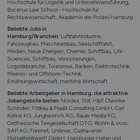
Hochschule für Logistik und Unternehmensführung,
Bucerius Law School - Hochschule für
Rechtswissenschaft, Akademie der Polizei Hamburg
Beliebte Jobs in
Hamburg
/Branchen
:
Luftfahrtindustrie,
Fahrzeugbau, Maschinenbau, Seeschifffahrt,
Medien, Neue Energien, Chemie, Schiffbau, Life
Sciences, Schiffbau, Versicherungen,
Logistikbranche, Tourismus, Banken, Elektrotechnik,
Meeres- und Offshore-Technik,
Ernährungswirtschaft, maritime Wirtschaft
Beliebte Arbeitgeber in
Hamburg
, die attraktive
Jobangebote bieten
:
Nordex, Still, H&R Ölwerke
Schindler, Fittkau & Maaß Consulting GmbH, Carl
Kühne KG, Jungheinrich AG, Bauer Media KG,
Ostfriesische Teegesellschaft OTG, Blohm & Voss,
SAP AG, Freenet, Unilever, Cuxhavener
Mützelfeldtwerft GmbH, Hamburger Hafen und