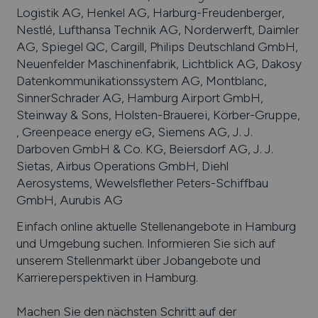
Logistik AG, Henkel AG, Harburg-Freudenberger,
Nestlé, Lufthansa Technik AG, Norderwerft, Daimler
AG, Spiegel QC, Cargill, Philips Deutschland GmbH,
Neuenfelder Maschinenfabrik, Lichtblick AG, Dakosy
Datenkommunikationssystem AG, Montblanc,
SinnerSchrader AG, Hamburg Airport GmbH,
Steinway & Sons, Holsten-Brauerei, Körber-Gruppe,
, Greenpeace energy eG, Siemens AG, J. J.
Darboven GmbH & Co. KG, Beiersdorf AG, J. J.
Sietas, Airbus Operations GmbH, Diehl
Aerosystems, Wewelsflether Peters-Schiffbau
GmbH, Aurubis AG
Einfach online aktuelle Stellenangebote in
Hamburg
und Umgebung suchen. Informieren Sie sich auf
unserem Stellenmarkt über Jobangebote und
Karriereperspektiven in
Hamburg
.
Machen Sie den nächsten Schritt auf der