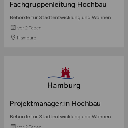
Fachgruppenleitung Hochbau
International
Behörde für Stadtentwicklung und Wohnen
vor 2 Tagen
Hamburg
Projektmanager:in Hochbau
Behörde für Stadtentwicklung und Wohnen
vor 2 Tagen