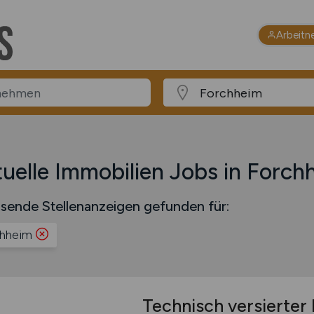
Arbeitn
uelle Immobilien Jobs in Forch
sende Stellenanzeigen gefunden für:
hheim
Technisch versierte