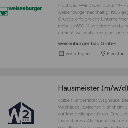
Hochbau »Wir bauen Zukunft!« - u
weisenburger nachhaltig: 1955 ge
Gruppe erfolgreiche Unternehmen 
mehr als 650 Mitarbeitern wird e
erreicht. weisenburger plant und 
weisenburger bau GmbH
vor 5 Tagen
Frankfurt 
Hausmeister
(m/w/d
vollzeit, unbefristet Waghäusel D
Waghäusel, zwischen Mannheim un
auf Immobilienportfolios, Erneuer
Investitionen. Als Eigentümer und
Gesellschaften sowie Firmenbeteil