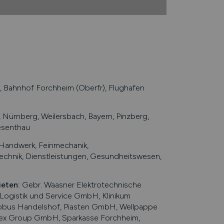
Bahnhof Forchheim (Oberfr), Flughafen
 Nürnberg, Weilersbach, Bayern, Pinzberg,
esenthau
 Handwerk, Feinmechanik,
echnik, Dienstleistungen, Gesundheitswesen,
ieten
:
Gebr. Waasner Elektrotechnische
ogistik und Service GmbH, Klinikum
lobus Handelshof, Piasten GmbH, Wellpappe
ex Group GmbH, Sparkasse Forchheim,