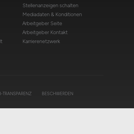
Stellenanzeigen schalten
Mediadaten & Konditionen
Arbeitgeber Seite
Arbeitgeber Kontakt
t
Karrierenetzwerk
I-TRANSPARENZ
BESCHWERDEN
ten.