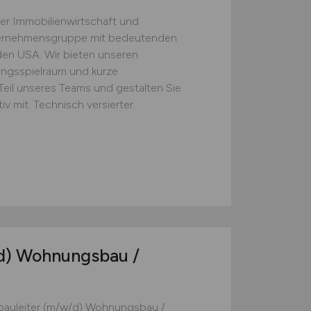
er Immobilienwirtschaft und
ternehmensgruppe mit bedeutenden
en USA. Wir bieten unseren
ungsspielraum und kurze
il unseres Teams und gestalten Sie
v mit. Technisch versierter
d)
Wohnungsbau /
rbauleiter (m/w/d) Wohnungsbau /