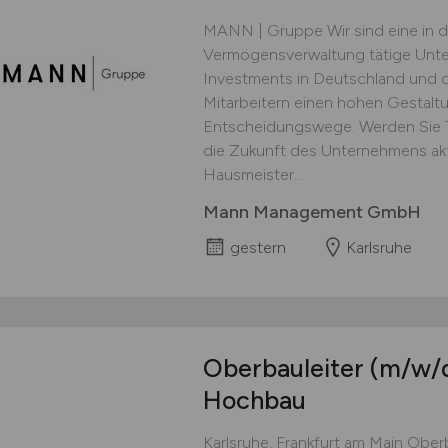
MANN | Gruppe Wir sind eine in d
Vermögensverwaltung tätige Un
Investments in Deutschland und d
Mitarbeitern einen hohen Gestalt
Entscheidungswege. Werden Sie Te
die Zukunft des Unternehmens akti
Hausmeister...
Mann Management GmbH
gestern
Karlsruhe
Oberbauleiter
(m/w/
Hochbau
Karlsruhe, Frankfurt am Main Obe