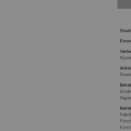
Stad
Einw
Verk
Nürn
Arbe
Poxdo
Belie
Ernäh
Papie
Belie
Fabr
Forc
Forc