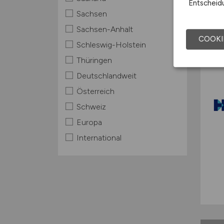
Entscheidu
Sachsen
Sachsen-Anhalt
COOKI
Schleswig-Holstein
Thüringen
Deutschlandweit
Österreich
Schweiz
Europa
International