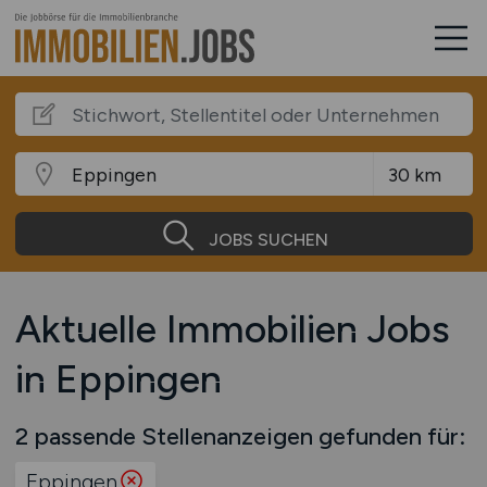
JOBS SUCHEN
Aktuelle Immobilien Jobs
in Eppingen
2 passende Stellenanzeigen gefunden für:
Eppingen