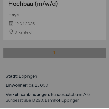
Hochbau
(m/w/d)
International
Hays
12.04.2026
Birkenfeld
1
Stadt:
Eppingen
Einwohner:
ca. 23.000
Verkehrsanbindungen:
Bundesautobahn A 6,
Bundesstraße B 293, Bahnhof Eppingen