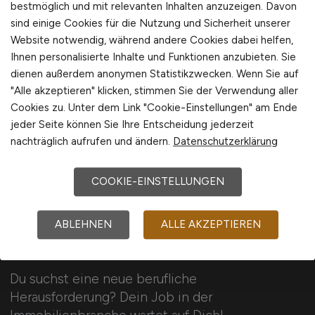
bestmöglich und mit relevanten Inhalten anzuzeigen. Davon
sind einige Cookies für die Nutzung und Sicherheit unserer
1
Website notwendig, während andere Cookies dabei helfen,
Ihnen personalisierte Inhalte und Funktionen anzubieten. Sie
dienen außerdem anonymen Statistikzwecken. Wenn Sie auf
"Alle akzeptieren" klicken, stimmen Sie der Verwendung aller
Cookies zu. Unter dem Link "Cookie-Einstellungen" am Ende
jeder Seite können Sie Ihre Entscheidung jederzeit
nachträglich aufrufen und ändern.
Datenschutzerklärung
COOKIE-EINSTELLUNGEN
ABLEHNEN
ALLE AKZEPTIEREN
IMMOBILIEN.JOBS
Du suchst eine neue berufliche
Herausforderung? Dein Job in der