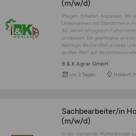
(m/w/d)
Pflegen. Erhalten. Anpacken. Wir s
Unternehmen mit Standorten in Ho
40 Jahren erfolgreich Futtermittel
produziert. Ein gepflegtes und sic
wichtiger Bestandteil unseres Unt
großen Wert auf die professionelle
B & K Agrar GmbH
vor 2 Tagen
Holdorf, 
Sachbearbeiter/in H
(m/w/d)
In der Gemeinde Mühlenbecker Lan