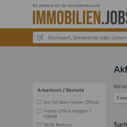
Akt
Wir ko
Arbeitsort / Remote
Eise
Vor Ort (kein Home-Office)
Home-Office möglich /
Hybrid
Such
100% Remote