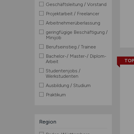
Geschäftsleitung / Vorstand
Projektarbeit / Freelancer
Arbeitnehmerüberlassung
geringfügige Beschäftigung /
Minijob
Berufseinstieg / Trainee
Bachelor-/ Master-/ Diplom-
TOP
Arbeit
Studentenjobs /
Werkstudenten
Ausbildung / Studium
Praktikum
Region