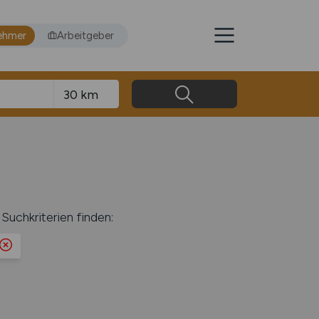
ehmer
Arbeitgeber
Suchkriterien finden: