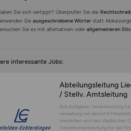
aben Sie sich vertippt? Überprüfen Sie die
Rechtschrei
erwenden Sie
ausgeschriebene Wörter
statt Abkürzunge
ersuchen Sie es mit alternativen oder
allgemeineren Sti
ere interessante Jobs:
Abteilungsleitung Li
/ Stellv. Amtsleitung
Ihre Aufgaben: Verantwortung für
verwaltung mit derzeit 9 Mitarbei
Immobilien und des städtischen 
Gesamtverantwortung für das Fin