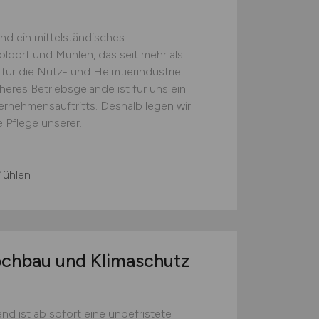
ind ein mittelständisches
ldorf und Mühlen, das seit mehr als
 für die Nutz- und Heimtierindustrie
heres Betriebsgelände ist für uns ein
ernehmensauftritts. Deshalb legen wir
 Pflege unserer...
Mühlen
ochbau und Klimaschutz
d ist ab sofort eine unbefristete