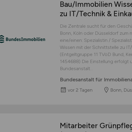
Bau/Immobilien Wisse
zu IT/Technik & Eink
Die Zentrale sucht für den Gesch
Bonn, Köln oder Düsseldorf zum 
eine/einen: Spezialistin / Spezial
Wissen mit der Schnittstelle zu IT
(Entgeltgruppe 11 TVöD Bund, Ke
1454688) Die Einstellung erfolgt 
Bundesanstalt...
Bundesanstalt für Immobilie
vor 2 Tagen
Bonn, Düs
Mitarbeiter Grünpfle