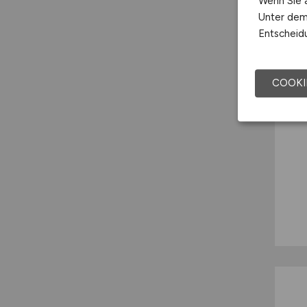
Wenn Sie a
Unter dem 
Entscheidu
COOKI