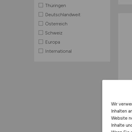
Thüringen
Deutschlandweit
Österreich
Schweiz
Europa
International
Wir verwe
Inhalten a
Website n
Inhalte u