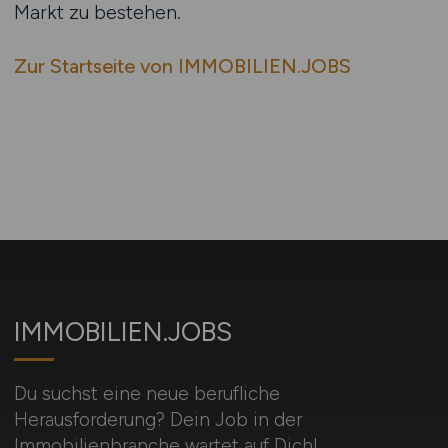
Markt zu bestehen.
Zur Startseite von IMMOBILIEN.JOBS
IMMOBILIEN.JOBS
Du suchst eine neue berufliche
Herausforderung? Dein Job in der
Immobilienbranche wartet auf Dich!