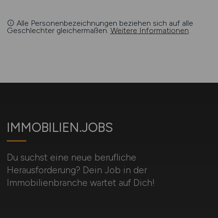
Alle Personenbezeichnungen beziehen sich auf alle
Geschlechter gleichermaßen.
Weitere Informationen
.
IMMOBILIEN.JOBS
Du suchst eine neue berufliche
Herausforderung? Dein Job in der
Immobilienbranche wartet auf Dich!